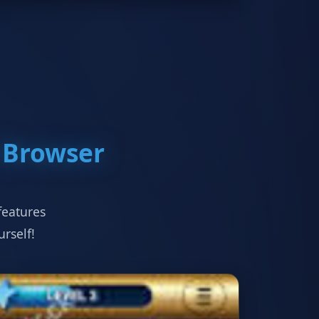
 Browser
features
rself!