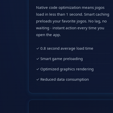
Native code optimization means jogos
load in less than 1 second. Smart caching
preloads your favorite jogos. No lag, no
waiting - instant action every time you
open the app.
✓ 0.8 second average load time
✓ Smart game preloading
✓ Optimized graphics rendering
✓ Reduced data consumption