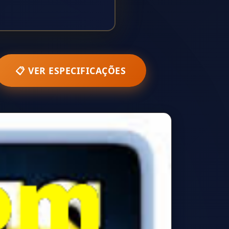
📋 VER ESPECIFICAÇÕES