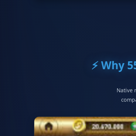
⚡ Why 5
Native 
compa