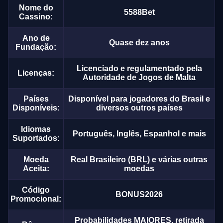
Nome do
5588Bet
Cassino:
Ano de
Quase dez anos
Fundação:
Licenciado e regulamentado pela
Licenças:
Autoridade de Jogos de Malta
Países
Disponível para jogadores do Brasil e
Disponíveis:
diversos outros países
Idiomas
Português, Inglês, Espanhol e mais
Suportados:
Moeda
Real Brasileiro (BRL) e várias outras
Aceita:
moedas
Código
BONUS2026
Promocional:
Probabilidades MAIORES, retirada