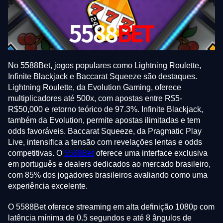
No 5588Bet, jogos populares como Lightning Roulette,
Infinite Blackjack e Baccarat Squeeze são destaques.
Lightning Roulette, da Evolution Gaming, oferece
multiplicadores até 500x, com apostas entre R$5-
R$50,000 e retorno teórico de 97.3%. Infinite Blackjack,
também da Evolution, permite apostas ilimitadas e tem
odds favoráveis. Baccarat Squeeze, da Pragmatic Play
Live, intensifica a tensão com revelações lentas e odds
competitivas. O
5588Bet
oferece uma interface exclusiva
em português e dealers dedicados ao mercado brasileiro,
com 85% dos jogadores brasileiros avaliando como uma
experiência excelente.
O 5588Bet oferece streaming em alta definição 1080p com
latência mínima de 0.5 segundos e até 8 ângulos de